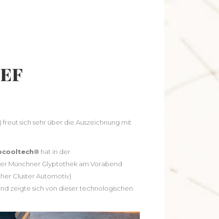
DEF
freut sich sehr über die Auszeichnung mit
apcooltech®
hat in der
 der Münchner Glyptothek am Vorabend
cher Cluster Automotiv)
nd zeigte sich von dieser technologischen