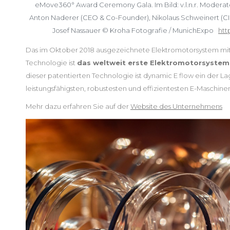
eMove360° Award Ceremony Gala. Im Bild: v.l.n.r. Moderato
Anton Naderer (CEO & Co-Founder), Nikolaus Schweinert (CI
Josef Nassauer © Kroha Fotografie / MunichExpo
htt
Das im Oktober 2018 ausgezeichnete Elektromotorsystem mit
Technologie ist
das weltweit erste Elektromotorsystem
dieser patentierten Technologie ist dynamic E flow ein der Lag
leistungsfähigsten, robustesten und effizientesten E-Maschine
Mehr dazu erfahren Sie auf der
Website des Unternehmens