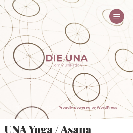
DIE UNA
Kommunikation
Theme von The WP Club .
Proudly powered by WordPress
UNA Yoga / Asana