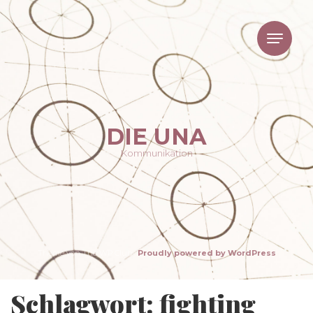
DIE UNA
Kommunikation
Theme von The WP Club .
Proudly powered by WordPress
Schlagwort: fighting