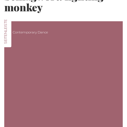
monkey
SEITENLEISTE
Contemporary Dance