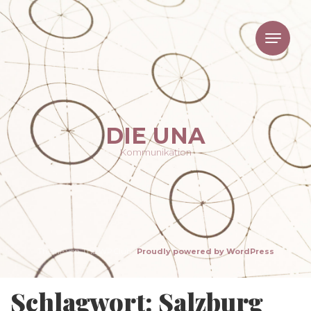
DIE UNA
Kommunikation
Theme von The WP Club .
Proudly powered by WordPress
Schlagwort: Salzburg