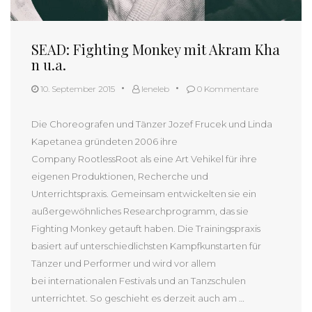
SEAD: Fighting Monkey mit Akram Kha
n u.a.
10. September 2015
leneleb
0 Kommentare
Die Choreografen und Tänzer Jozef Frucek und Linda
Kapetanea gründeten 2006 ihre
Company RootlessRoot als eine Art Vehikel für ihre
eigenen Produktionen, Recherche und
Unterrichtspraxis. Gemeinsam entwickelten sie ein
außergewöhnliches Researchprogramm, das sie
Fighting Monkey getauft haben. Die Trainingspraxis
basiert auf unterschiedlichsten Kampfkunstarten für
Tänzer und Performer und wird vor allem
bei internationalen Festivals und an Tanzschulen
unterrichtet. So geschieht es derzeit auch am …