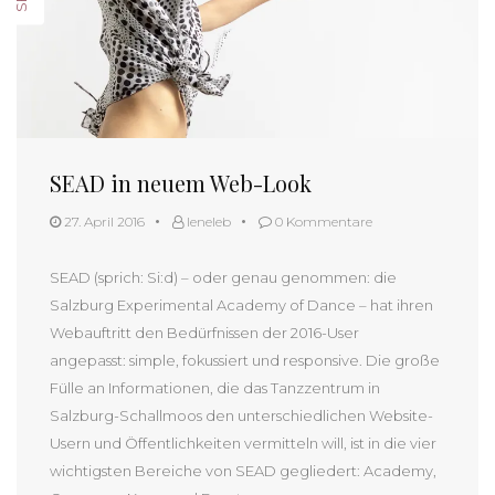
SEAD in neuem Web-Look
27. April 2016
leneleb
0 Kommentare
SEAD (sprich: Si:d) – oder genau genommen: die
Salzburg Experimental Academy of Dance – hat ihren
Webauftritt den Bedürfnissen der 2016-User
angepasst: simple, fokussiert und responsive. Die große
Fülle an Informationen, die das Tanzzentrum in
Salzburg-Schallmoos den unterschiedlichen Website-
Usern und Öffentlichkeiten vermitteln will, ist in die vier
wichtigsten Bereiche von SEAD gegliedert: Academy,