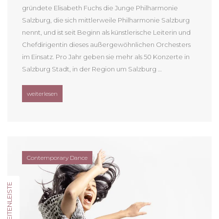
gründete Elisabeth Fuchs die Junge Philharmonie
Salzburg, die sich mittlerweile Philharmonie Salzburg
nennt, und ist seit Beginn als künstlerische Leiterin und
Chefdirigentin dieses außergewöhnlichen Orchesters
im Einsatz. Pro Jahr geben sie mehr als 50 Konzerte in
Salzburg Stadt, in der Region um Salzburg …
„Konzertkalender der Philharmonie Salzburg“
weiterlesen
Contemporary Dance
SEITENLEISTE