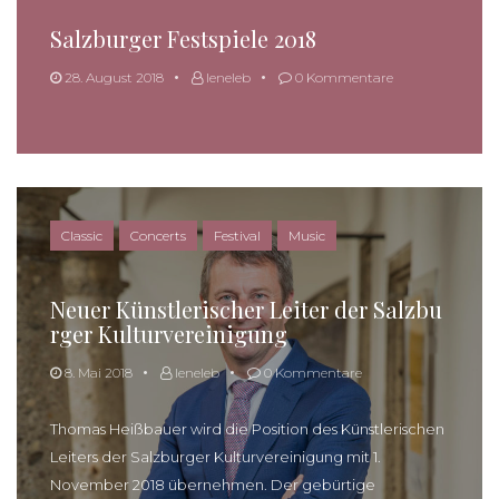
Salzburger Festspiele 2018
28. August 2018
leneleb
0 Kommentare
Classic
Concerts
Festival
Music
Neuer Künstlerischer Leiter der Salzbu
rger Kulturvereinigung
8. Mai 2018
leneleb
0 Kommentare
Thomas Heißbauer wird die Position des Künstlerischen
Leiters der Salzburger Kulturvereinigung mit 1.
November 2018 übernehmen. Der gebürtige